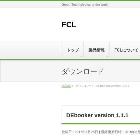
Green Technologies to the world
FCL
トップ
製品情報
FCLについて
ダウンロード
HOME
»
ダウンロード
DEbooker version 1.1.1
DEbooker version 1.1.1
投稿日 : 2017年1月28日
最終更新日時 : 2018年8