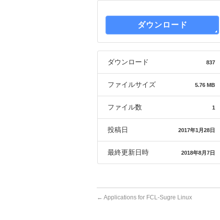
ダウンロード
ダウンロード
837
ファイルサイズ
5.76 MB
ファイル数
1
投稿日
2017年1月28日
最終更新日時
2018年8月7日
←
Applications for FCL-Sugre Linux