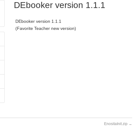
DEbooker version 1.1.1
DEbooker version 1.1.1
(Favorite Teacher new version)
EnositaInit.zip
→