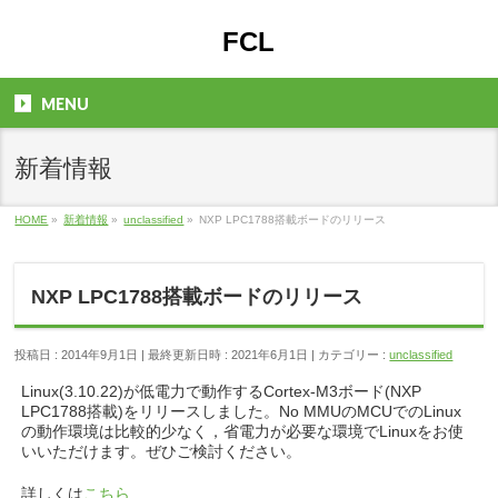
FCL
MENU
新着情報
HOME
»
新着情報
»
unclassified
»
NXP LPC1788搭載ボードのリリース
NXP LPC1788搭載ボードのリリース
投稿日 : 2014年9月1日
最終更新日時 : 2021年6月1日
カテゴリー :
unclassified
Linux(3.10.22)が低電力で動作するCortex-M3ボード(NXP
LPC1788搭載)をリリースしました。No MMUのMCUでのLinux
の動作環境は比較的少なく，省電力が必要な環境でLinuxをお使
いいただけます。ぜひご検討ください。
詳しくは
こちら