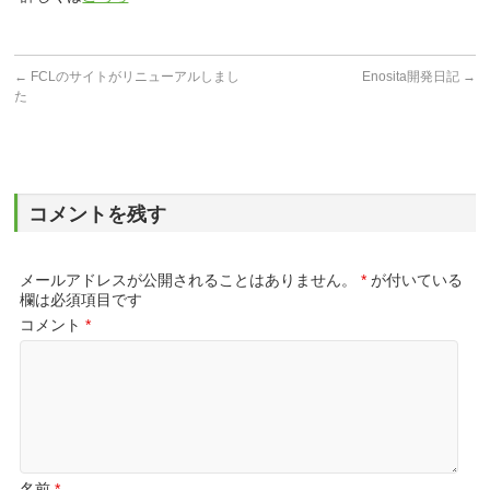
←
FCLのサイトがリニューアルしまし
Enosita開発日記
→
た
コメントを残す
メールアドレスが公開されることはありません。
*
が付いている
欄は必須項目です
コメント
*
名前
*